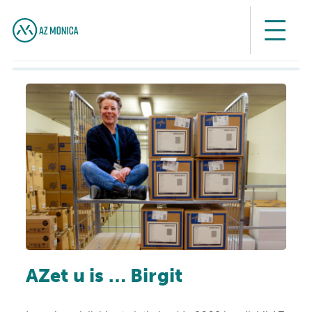
AZet u is … Birgit