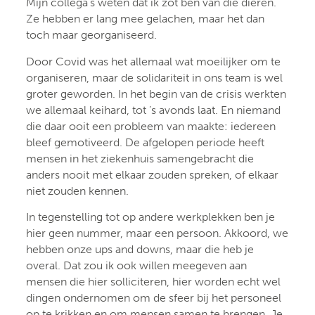
Mijn collega’s weten dat ik zot ben van die dieren.
Ze hebben er lang mee gelachen, maar het dan
toch maar georganiseerd.
Door Covid was het allemaal wat moeilijker om te
organiseren, maar de solidariteit in ons team is wel
groter geworden. In het begin van de crisis werkten
we allemaal keihard, tot ’s avonds laat. En niemand
die daar ooit een probleem van maakte: iedereen
bleef gemotiveerd. De afgelopen periode heeft
mensen in het ziekenhuis samengebracht die
anders nooit met elkaar zouden spreken, of elkaar
niet zouden kennen.
In tegenstelling tot op andere werkplekken ben je
hier geen nummer, maar een persoon. Akkoord, we
hebben onze ups and downs, maar die heb je
overal. Dat zou ik ook willen meegeven aan
mensen die hier solliciteren, hier worden echt wel
dingen ondernomen om de sfeer bij het personeel
op te krikken en om mensen samen te brengen. Je