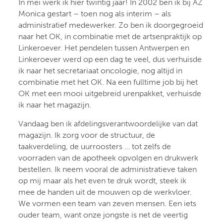
In mei werk ik hier twintig jaar! In 2002 ben ik bij AZ
Monica gestart – toen nog als interim – als
administratief medewerker. Zo ben ik doorgegroeid
naar het OK, in combinatie met de artsenpraktijk op
Linkeroever. Het pendelen tussen Antwerpen en
Linkeroever werd op een dag te veel, dus verhuisde
ik naar het secretariaat oncologie, nog altijd in
combinatie met het OK. Na een fulltime job bij het
OK met een mooi uitgebreid urenpakket, verhuisde
ik naar het magazijn.
Vandaag ben ik afdelingsverantwoordelijke van dat
magazijn. Ik zorg voor de structuur, de
taakverdeling, de uurroosters … tot zelfs de
voorraden van de apotheek opvolgen en drukwerk
bestellen. Ik neem vooral de administratieve taken
op mij maar als het even te druk wordt, steek ik
mee de handen uit de mouwen op de werkvloer.
We vormen een team van zeven mensen. Een iets
ouder team, want onze jongste is net de veertig