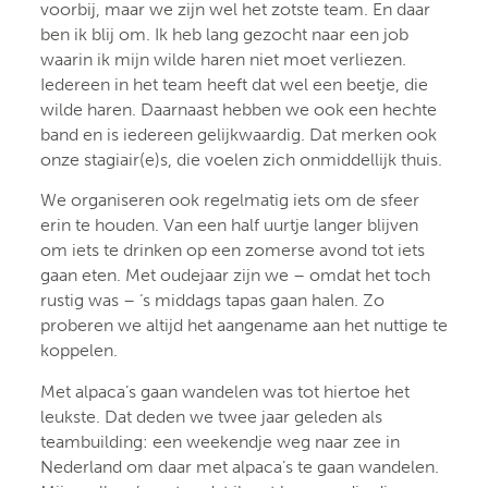
voorbij, maar we zijn wel het zotste team. En daar
ben ik blij om. Ik heb lang gezocht naar een job
waarin ik mijn wilde haren niet moet verliezen.
Iedereen in het team heeft dat wel een beetje, die
wilde haren. Daarnaast hebben we ook een hechte
band en is iedereen gelijkwaardig. Dat merken ook
onze stagiair(e)s, die voelen zich onmiddellijk thuis.
We organiseren ook regelmatig iets om de sfeer
erin te houden. Van een half uurtje langer blijven
om iets te drinken op een zomerse avond tot iets
gaan eten. Met oudejaar zijn we – omdat het toch
rustig was – ‘s middags tapas gaan halen. Zo
proberen we altijd het aangename aan het nuttige te
koppelen.
Met alpaca’s gaan wandelen was tot hiertoe het
leukste. Dat deden we twee jaar geleden als
teambuilding: een weekendje weg naar zee in
Nederland om daar met alpaca’s te gaan wandelen.