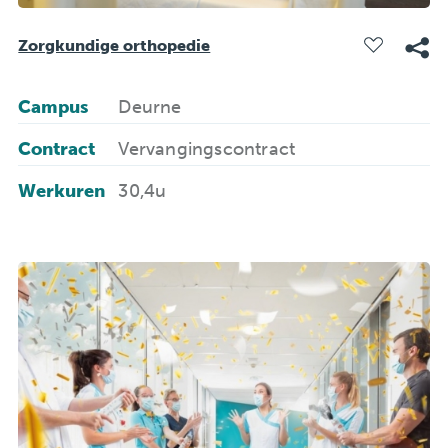
Vrijwilliger
Zorgkundige orthopedie
Zorg
Campus
Deurne
Contract
Vervangingscontract
Werkuren
30,4u