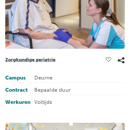
Zorgkundige geriatrie
Campus
Deurne
Contract
Bepaalde duur
Werkuren
Voltijds