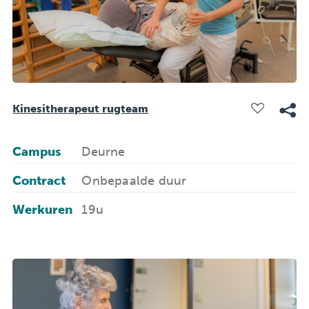
Kinesitherapeut rugteam
Campus
Deurne
Contract
Onbepaalde duur
Werkuren
19u