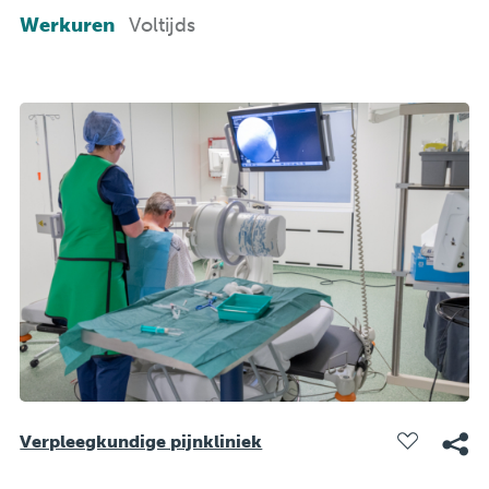
Werkuren
Voltijds
Verpleegkundige pijnkliniek