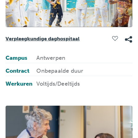
Verpleegkundige daghospitaal
Campus
Antwerpen
Contract
Onbepaalde duur
Werkuren
Voltijds/Deeltijds