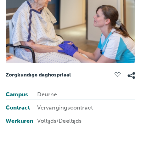
Zorgkundige daghospitaal
Campus
Deurne
Contract
Vervangingscontract
Werkuren
Voltijds/Deeltijds