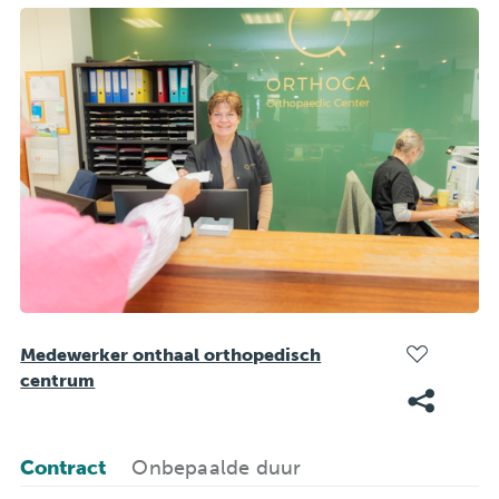
Medewerker onthaal orthopedisch
centrum
Contract
Onbepaalde duur