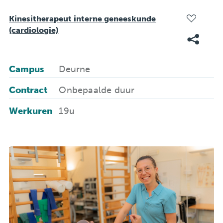
Kinesitherapeut interne geneeskunde
(cardiologie)
Campus
Deurne
Contract
Onbepaalde duur
Werkuren
19u