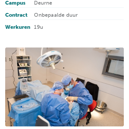
Campus
Deurne
Contract
Onbepaalde duur
Werkuren
19u