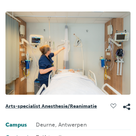
Arts-specialist Anesthesie/Reanimatie
Campus
Deurne, Antwerpen