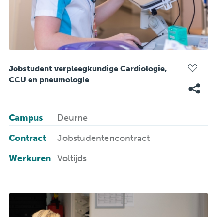
Jobstudent verpleegkundige Cardiologie,
CCU en pneumologie
Campus
Deurne
Contract
Jobstudentencontract
Werkuren
Voltijds