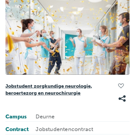
Jobstudent zorgkundige neurologie,
beroertezorg en neurochirurgie
Campus
Deurne
Contract
Jobstudentencontract