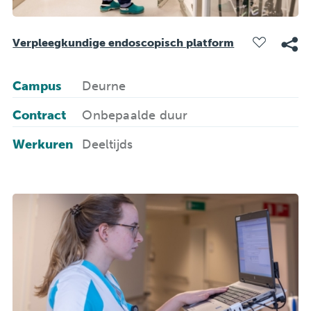
Verpleegkundige endoscopisch platform
Campus
Deurne
Contract
Onbepaalde duur
Werkuren
Deeltijds