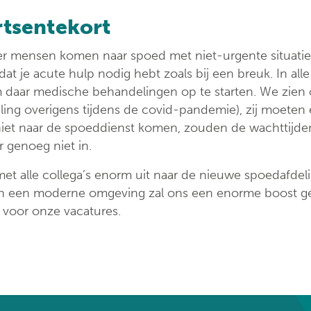
rtsentekort
r mensen komen naar spoed met niet-urgente situaties
 dat je acute hulp nodig hebt zoals bij een breuk. In a
m daar medische behandelingen op te starten. We zien
ling overigens tijdens de covid-pandemie), zij moeten e
niet naar de spoeddienst komen, zouden de wachttijden 
 genoeg niet in.
met alle collega’s enorm uit naar de nieuwe spoedafdel
en een moderne omgeving zal ons een enorme boost ge
 voor onze vacatures.