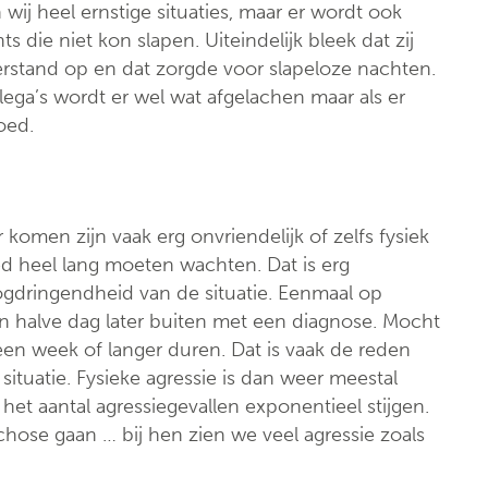
wij heel ernstige situaties, maar er wordt ook
die niet kon slapen. Uiteindelijk bleek dat zij
rstand op en dat zorgde voor slapeloze nachten.
ega’s wordt er wel wat afgelachen maar als er
oed.
komen zijn vaak erg onvriendelijk of zelfs fysiek
d heel lang moeten wachten. Dat is erg
ogdringendheid van de situatie. Eenmaal op
n halve dag later buiten met een diagnose. Mocht
 een week of langer duren. Dat is vaak de reden
tuatie. Fysieke agressie is dan weer meestal
het aantal agressiegevallen exponentieel stijgen.
chose gaan … bij hen zien we veel agressie zoals