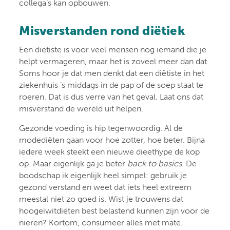
collega’s kan opbouwen.
Misverstanden rond diëtiek
Een diëtiste is voor veel mensen nog iemand die je
helpt vermageren, maar het is zoveel meer dan dat.
Soms hoor je dat men denkt dat een diëtiste in het
ziekenhuis ’s middags in de pap of de soep staat te
roeren. Dat is dus verre van het geval. Laat ons dat
misverstand de wereld uit helpen.
Gezonde voeding is hip tegenwoordig. Al de
modediëten gaan voor hoe zotter, hoe beter. Bijna
iedere week steekt een nieuwe dieethype de kop
op. Maar eigenlijk ga je beter
back to basics
. De
boodschap ik eigenlijk heel simpel: gebruik je
gezond verstand en weet dat iets heel extreem
meestal niet zo goed is. Wist je trouwens dat
hoogeiwitdiëten best belastend kunnen zijn voor de
nieren? Kortom, consumeer alles met mate.