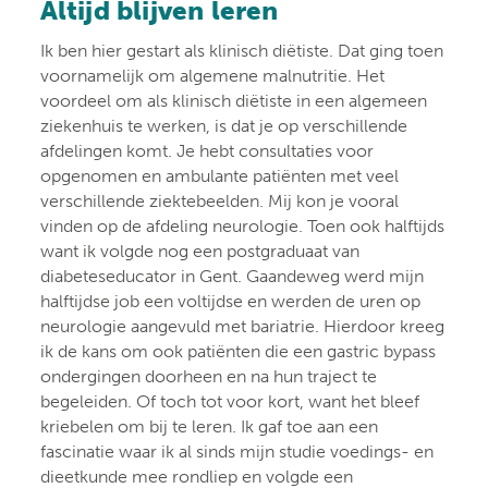
Altijd blijven leren
Ik ben hier gestart als klinisch diëtiste. Dat ging toen
voornamelijk om algemene malnutritie. Het
voordeel om als klinisch diëtiste in een algemeen
ziekenhuis te werken, is dat je op verschillende
afdelingen komt. Je hebt consultaties voor
opgenomen en ambulante patiënten met veel
verschillende ziektebeelden. Mij kon je vooral
vinden op de afdeling neurologie. Toen ook halftijds
want ik volgde nog een postgraduaat van
diabeteseducator in Gent. Gaandeweg werd mijn
halftijdse job een voltijdse en werden de uren op
neurologie aangevuld met bariatrie. Hierdoor kreeg
ik de kans om ook patiënten die een gastric bypass
ondergingen doorheen en na hun traject te
begeleiden. Of toch tot voor kort, want het bleef
kriebelen om bij te leren. Ik gaf toe aan een
fascinatie waar ik al sinds mijn studie voedings- en
dieetkunde mee rondliep en volgde een