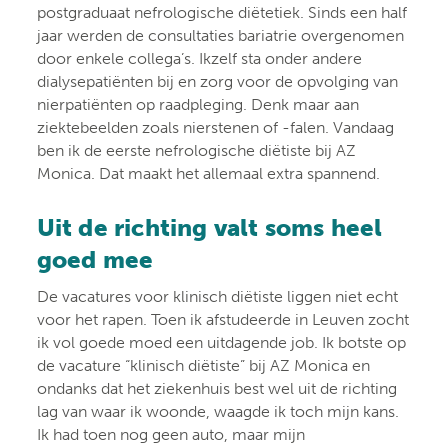
postgraduaat nefrologische diëtetiek. Sinds een half
jaar werden de consultaties bariatrie overgenomen
door enkele collega’s. Ikzelf sta onder andere
dialysepatiënten bij en zorg voor de opvolging van
nierpatiënten op raadpleging. Denk maar aan
ziektebeelden zoals nierstenen of -falen. Vandaag
ben ik de eerste nefrologische diëtiste bij AZ
Monica. Dat maakt het allemaal extra spannend.
Uit de richting valt soms heel
goed mee
De vacatures voor klinisch diëtiste liggen niet echt
voor het rapen. Toen ik afstudeerde in Leuven zocht
ik vol goede moed een uitdagende job. Ik botste op
de vacature “klinisch diëtiste” bij AZ Monica en
ondanks dat het ziekenhuis best wel uit de richting
lag van waar ik woonde, waagde ik toch mijn kans.
Ik had toen nog geen auto, maar mijn