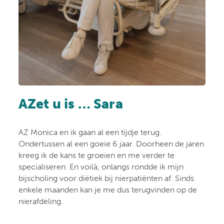
AZet u is … Sara
AZ Monica en ik gaan al een tijdje terug.
Ondertussen al een goeie 6 jaar. Doorheen de jaren
kreeg ik de kans te groeien en me verder te
specialiseren. En voilà, onlangs rondde ik mijn
bijscholing voor diëtiek bij nierpatiënten af. Sinds
enkele maanden kan je me dus terugvinden op de
nierafdeling.