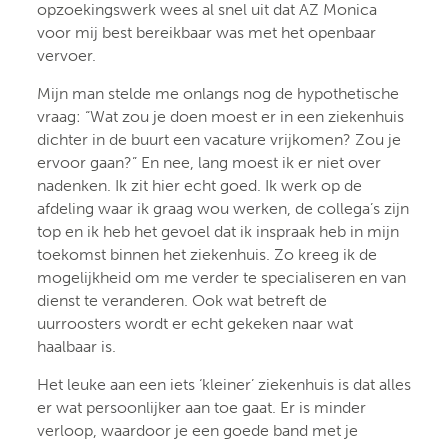
opzoekingswerk wees al snel uit dat AZ Monica
voor mij best bereikbaar was met het openbaar
vervoer.
Mijn man stelde me onlangs nog de hypothetische
vraag: “Wat zou je doen moest er in een ziekenhuis
dichter in de buurt een vacature vrijkomen? Zou je
ervoor gaan?” En nee, lang moest ik er niet over
nadenken. Ik zit hier echt goed. Ik werk op de
afdeling waar ik graag wou werken, de collega’s zijn
top en ik heb het gevoel dat ik inspraak heb in mijn
toekomst binnen het ziekenhuis. Zo kreeg ik de
mogelijkheid om me verder te specialiseren en van
dienst te veranderen. Ook wat betreft de
uurroosters wordt er echt gekeken naar wat
haalbaar is.
Het leuke aan een iets ‘kleiner’ ziekenhuis is dat alles
er wat persoonlijker aan toe gaat. Er is minder
verloop, waardoor je een goede band met je