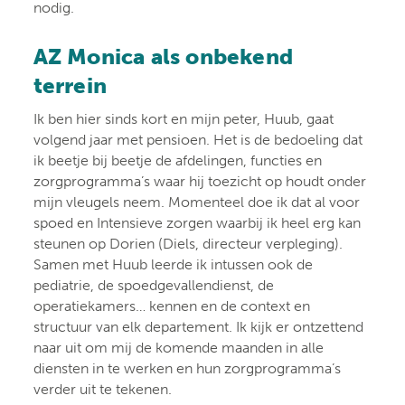
nodig.
AZ Monica als onbekend
terrein
Ik ben hier sinds kort en mijn peter, Huub, gaat
volgend jaar met pensioen. Het is de bedoeling dat
ik beetje bij beetje de afdelingen, functies en
zorgprogramma’s waar hij toezicht op houdt onder
mijn vleugels neem. Momenteel doe ik dat al voor
spoed en Intensieve zorgen waarbij ik heel erg kan
steunen op Dorien (Diels, directeur verpleging).
Samen met Huub leerde ik intussen ook de
pediatrie, de spoedgevallendienst, de
operatiekamers… kennen en de context en
structuur van elk departement. Ik kijk er ontzettend
naar uit om mij de komende maanden in alle
diensten in te werken en hun zorgprogramma’s
verder uit te tekenen.