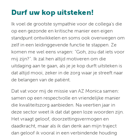
Durf uw kop uitsteken!
Ik voel de grootste sympathie voor de collega’s die
op een gezonde en kritische manier een eigen
standpunt ontwikkelen en soms ook overwegen om
zelf in een leidinggevende functie te stappen. Ze
komen me wel eens vragen: “Goh, zou dat iets voor
mij zijn?”. Ik zal hen altijd motiveren om die
uitdaging aan te gaan, als je je kop durft uitsteken is
dat altijd mooi, zeker in de zorg waar je streeft naar
de belangen van de patiënt.
Dat vat voor mij de missie van AZ Monica samen:
samen op een respectvolle en vriendelijke manier
die kwaliteitszorg aanbieden. Na veertien jaar in
deze sector weet ik dat dat geen loze woorden zijn.
Het vraagt geloof, doorzettingsvermogen en
daadkracht, maar als ik dan denk aan mijn traject
dan geloof ik vooral in een verbindende houding