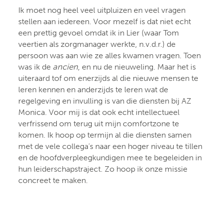
Ik moet nog heel veel uitpluizen en veel vragen
stellen aan iedereen. Voor mezelf is dat niet echt
een prettig gevoel omdat ik in Lier (waar Tom
veertien als zorgmanager werkte, n.v.d.r.) de
persoon was aan wie ze alles kwamen vragen. Toen
was ik de
ancien
, en nu de nieuweling. Maar het is
uiteraard tof om enerzijds al die nieuwe mensen te
leren kennen en anderzijds te leren wat de
regelgeving en invulling is van die diensten bij AZ
Monica. Voor mij is dat ook echt intellectueel
verfrissend om terug uit mijn comfortzone te
komen. Ik hoop op termijn al die diensten samen
met de vele collega’s naar een hoger niveau te tillen
en de hoofdverpleegkundigen mee te begeleiden in
hun leiderschapstraject. Zo hoop ik onze missie
concreet te maken.