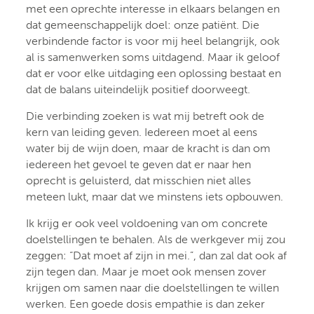
met een oprechte interesse in elkaars belangen en
dat gemeenschappelijk doel: onze patiënt. Die
verbindende factor is voor mij heel belangrijk, ook
al is samenwerken soms uitdagend. Maar ik geloof
dat er voor elke uitdaging een oplossing bestaat en
dat de balans uiteindelijk positief doorweegt.
Die verbinding zoeken is wat mij betreft ook de
kern van leiding geven. Iedereen moet al eens
water bij de wijn doen, maar de kracht is dan om
iedereen het gevoel te geven dat er naar hen
oprecht is geluisterd, dat misschien niet alles
meteen lukt, maar dat we minstens iets opbouwen.
Ik krijg er ook veel voldoening van om concrete
doelstellingen te behalen. Als de werkgever mij zou
zeggen: “Dat moet af zijn in mei.”, dan zal dat ook af
zijn tegen dan. Maar je moet ook mensen zover
krijgen om samen naar die doelstellingen te willen
werken. Een goede dosis empathie is dan zeker