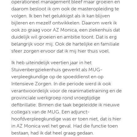
operationeel management bleef maar groeien en
daarom besloot ik om ook de masteropleiding te
volgen. Ik ben het gelukkigst als ik kan blijven
bijleren en mezelf ontwikkelen. Daarom werk ik
ook zo graag voor AZ Monica, een ziekenhuis dat
duidelijk wil groeien en ambitie toont. Dat is erg
belangrijk voor mij. Ook de hartelijke en familiale
sfeer zorgen ervoor dat ik mij hier thuis voel.
Ik heb uiteindelijk veertien jaar in het
Stuivenbergziekenhuis gewerkt als MUG-
verpleegkundige op de spoeddienst en op
Intensieve Zorgen. In die periode werd ik ook
verantwoordelijk voor de reanimatietraining en de
provinciale werkgroep rond vroegtijdige
defibrillatie. Binnen die taak begeleidde ik nieuwe
collega’s van de MUG. Een adjunct-
hoofdverpleegkundige was er toen niet, dat is hier
in AZ Monica wel het geval. Had die functie toen
bestaan, had ik dat heel graag gedaan.