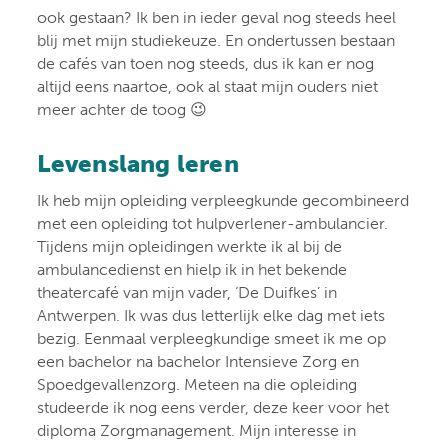
ook gestaan? Ik ben in ieder geval nog steeds heel
blij met mijn studiekeuze. En ondertussen bestaan
de cafés van toen nog steeds, dus ik kan er nog
altijd eens naartoe, ook al staat mijn ouders niet
meer achter de toog 😉
Levenslang leren
Ik heb mijn opleiding verpleegkunde gecombineerd
met een opleiding tot hulpverlener-ambulancier.
Tijdens mijn opleidingen werkte ik al bij de
ambulancedienst en hielp ik in het bekende
theatercafé van mijn vader, ‘De Duifkes’ in
Antwerpen. Ik was dus letterlijk elke dag met iets
bezig. Eenmaal verpleegkundige smeet ik me op
een bachelor na bachelor Intensieve Zorg en
Spoedgevallenzorg. Meteen na die opleiding
studeerde ik nog eens verder, deze keer voor het
diploma Zorgmanagement. Mijn interesse in