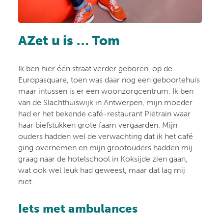
AZet u is … Tom
Ik ben hier één straat verder geboren, op de
Europasquare, toen was daar nog een geboortehuis
maar intussen is er een woonzorgcentrum. Ik ben
van de Slachthuiswijk in Antwerpen, mijn moeder
had er het bekende café-restaurant Piétrain waar
haar biefstukken grote faam vergaarden. Mijn
ouders hadden wel de verwachting dat ik het café
ging overnemen en mijn grootouders hadden mij
graag naar de hotelschool in Koksijde zien gaan,
wat ook wel leuk had geweest, maar dat lag mij
niet.
Iets met ambulances