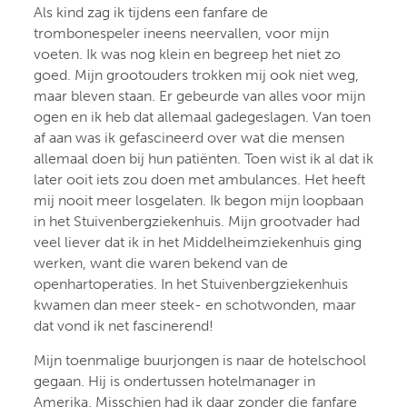
Als kind zag ik tijdens een fanfare de
trombonespeler ineens neervallen, voor mijn
voeten. Ik was nog klein en begreep het niet zo
goed. Mijn grootouders trokken mij ook niet weg,
maar bleven staan. Er gebeurde van alles voor mijn
ogen en ik heb dat allemaal gadegeslagen. Van toen
af aan was ik gefascineerd over wat die mensen
allemaal doen bij hun patiënten. Toen wist ik al dat ik
later ooit iets zou doen met ambulances. Het heeft
mij nooit meer losgelaten. Ik begon mijn loopbaan
in het Stuivenbergziekenhuis. Mijn grootvader had
veel liever dat ik in het Middelheimziekenhuis ging
werken, want die waren bekend van de
openhartoperaties. In het Stuivenbergziekenhuis
kwamen dan meer steek- en schotwonden, maar
dat vond ik net fascinerend!
Mijn toenmalige buurjongen is naar de hotelschool
gegaan. Hij is ondertussen hotelmanager in
Amerika. Misschien had ik daar zonder die fanfare