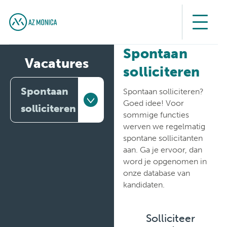
Spontaan
Vacatures
solliciteren
Spontaan
Spontaan solliciteren?
Goed idee! Voor
solliciteren
sommige functies
werven we regelmatig
Bedankt
spontane sollicitanten
aan. Ga je ervoor, dan
Mijn
word je opgenomen in
vacatures
onze database van
kandidaten.
Spontaan
solliciteren
Solliciteer