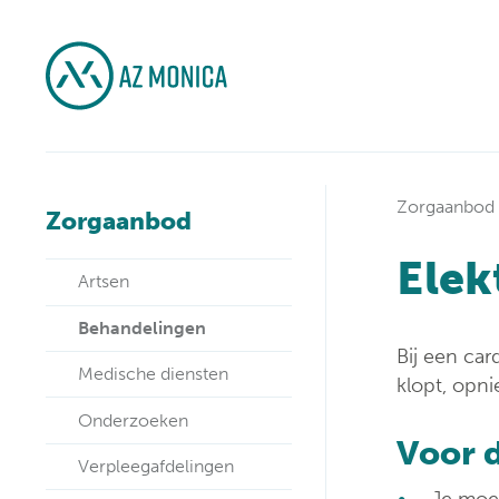
Zorgaanbod
Zorgaanbod
Elek
Artsen
Behandelingen
Bij een car
Medische diensten
klopt, opni
Onderzoeken
Voor 
Verpleegafdelingen