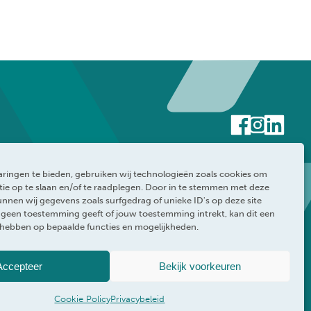
ringen te bieden, gebruiken wij technologieën zoals cookies om
ie op te slaan en/of te raadplegen. Door in te stemmen met deze
nnen wij gegevens zoals surfgedrag of unieke ID's op deze site
e geen toestemming geeft of jouw toestemming intrekt, kan dit een
 hebben op bepaalde functies en mogelijkheden.
rklaring
WEBRAND
Accepteer
Bekijk voorkeuren
Cookie Policy
Privacybeleid