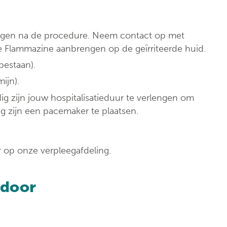
 dagen na de procedure. Neem contact op met
 je Flammazine aanbrengen op de geïrriteerde huid.
bestaan).
ijn).
dig zijn jouw hospitalisatieduur te verlengen om
g zijn een pacemaker te plaatsen.
 op onze verpleegafdeling.
 door