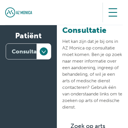
Consultatie
Patiënt
Het kan zijn dat je bij ons in
AZ Monica op consultatie
Consultatie
moet komen. Ben je op zoek
naar meer informatie over
Consultatie
een aandoening, ingreep of
behandeling, of wil je een
Financiële
arts of medische dienst
informatie
contacteren? Gebruik één
van onderstaande links om te
Opname
zoeken op arts of medische
dienst.
Patiëntenbegeleiding
Patiëntenrechten
Zoek op arts