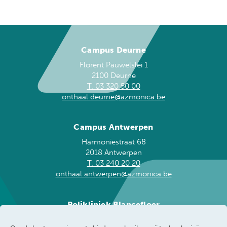
Campus Deurne
Florent Pauwelslei 1
2100 Deurne
T. 03 320 50 00
onthaal.deurne@azmonica.be
Campus Antwerpen
Harmoniestraat 68
2018 Antwerpen
T. 03 240 20 20
onthaal.antwerpen@azmonica.be
Polikliniek Blancefloer
Blancefloerlaan 153