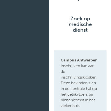
Sociaal
ondersteuningspunt
Zoek op
Voorzieningen
medische
dienst
Campus Antwerpen
Inschrijven kan aan
de
inschrijvingskiosken.
Deze bevinden zich
in de centrale hal op
het gelijkvloers bij
binnenkomst in het
ziekenhuis.