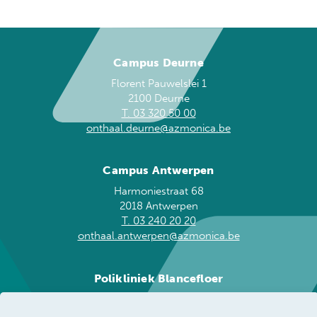
Campus Deurne
Florent Pauwelslei 1
2100 Deurne
T. 03 320 50 00
onthaal.deurne@azmonica.be
Campus Antwerpen
Harmoniestraat 68
2018 Antwerpen
T. 03 240 20 20
onthaal.antwerpen@azmonica.be
Polikliniek Blancefloer
Blancefloerlaan 153
2050 Antwerpen