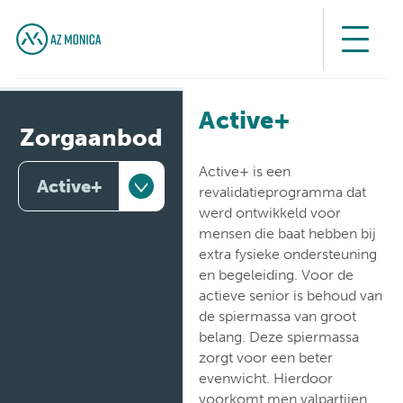
Active+
Zorgaanbod
Active+ is een
Active+
revalidatieprogramma dat
werd ontwikkeld voor
Artsen
mensen die baat hebben bij
extra fysieke ondersteuning
Behandelingen
en begeleiding. Voor de
actieve senior is behoud van
Medische
de spiermassa van groot
diensten
belang. Deze spiermassa
zorgt voor een beter
Onderzoeken
evenwicht. Hierdoor
voorkomt men valpartijen.