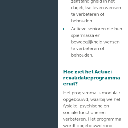
zelfstandigheid in het
dagelijkse leven wensen
te verbeteren of
behouden.
Actieve senioren die hun
spiermassa en
beweeglijkheid wensen
te verbeteren of
behouden.
Hoe ziet het Active+
revalidatieprogramma
eruit?
Het programma is modulair
opgebouwd, waarbij we het
fysieke, psychische en
sociale functioneren
verbeteren. Het programma
wordt opgebouwd rond