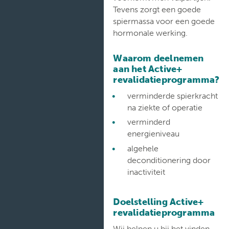
Verpleegafdelingen
Tevens zorgt een goede
spiermassa voor een goede
hormonale werking.
Waarom deelnemen
aan het Active+
revalidatieprogramma?
verminderde spierkracht
na ziekte of operatie
verminderd
energieniveau
algehele
deconditionering door
inactiviteit
Doelstelling Active+
revalidatieprogramma
Wij helpen u bij het vinden