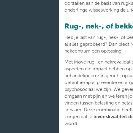
oorzaken aan de basis van rugkl
Onderzoeken
onderlinge wisselwerking de uite
Verpleegafdelingen
Rug-, nek-, of bek
Heb je last van rug-, nek-, of b
al alles geprobeerd? Dan biedt
nekcentrum een oplossing.
Met Move rug- en nekrevalidati
aspecten die impact hebben op
behandelingen zijn gericht op a
oefentherapie, preventie en er
psychosociaal welzijn. We geven
omgaan met pijn en we leren jo
vinden tussen belasting en belas
lichaam. Deze combinatie heeft
zorgen dat je
levenskwaliteit 
wordt.