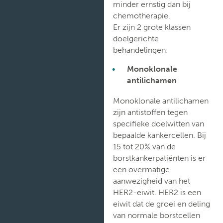
minder ernstig dan bij
chemotherapie.
Verpleegafdelingen
Er zijn 2 grote klassen
doelgerichte
behandelingen:
Monoklonale
antilichamen
Monoklonale antilichamen
zijn antistoffen tegen
specifieke doelwitten van
bepaalde kankercellen. Bij
15 tot 20% van de
borstkankerpatiënten is er
een overmatige
aanwezigheid van het
HER2-eiwit. HER2 is een
eiwit dat de groei en deling
van normale borstcellen