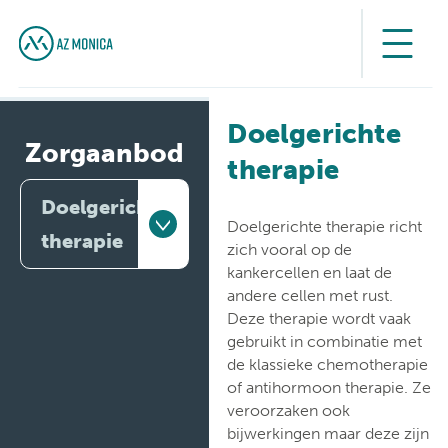
Doelgerichte
Zorgaanbod
therapie
Doelgerichte
Doelgerichte therapie richt
therapie
zich vooral op de
kankercellen en laat de
Artsen
andere cellen met rust.
Deze therapie wordt vaak
Behandelingen
gebruikt in combinatie met
de klassieke chemotherapie
Medische
of antihormoon therapie. Ze
diensten
veroorzaken ook
bijwerkingen maar deze zijn
Onderzoeken