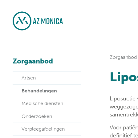
Zorgaanbod
Zorgaanbod
Lipo
Artsen
Behandelingen
Liposuctie
Medische diensten
weggezogen
samentrekk
Onderzoeken
Voor patië
Verpleegafdelingen
definitief 