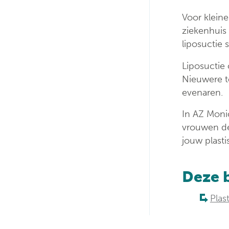
Voor kleine
ziekenhuis 
liposuctie
Liposuctie 
Nieuwere te
evenaren.
In AZ Moni
vrouwen de
jouw plasti
Deze 
Plas