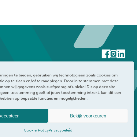
ringen te bieden, gebruiken wij technologieën zoals cookies om
ie op te slaan en/of te raadplegen. Door in te stemmen met deze
nnen wij gegevens zoals surfgedrag of unieke ID's op deze site
e geen toestemming geeft of jouw toestemming intrekt, kan dit een
 hebben op bepaalde functies en mogelijkheden.
rklaring
WEBRAND
Accepteer
Bekijk voorkeuren
Cookie Policy
Privacybeleid