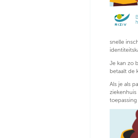
snelle insc
identiteits
Je kan zo 
betaalt de
Als je als 
ziekenhuis 
toepassing