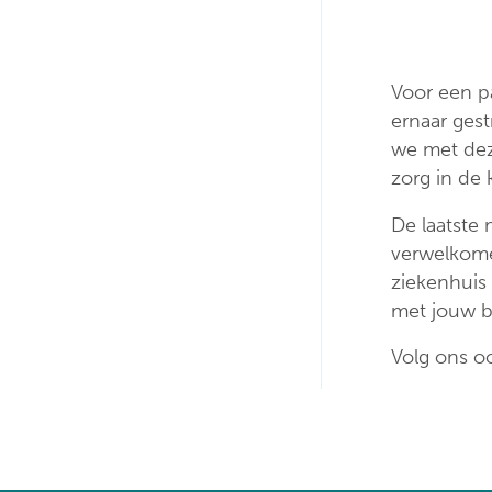
Voor een p
ernaar gest
we met dez
zorg in de k
De laatste
verwelkomen
ziekenhuis 
met jouw b
Volg ons o