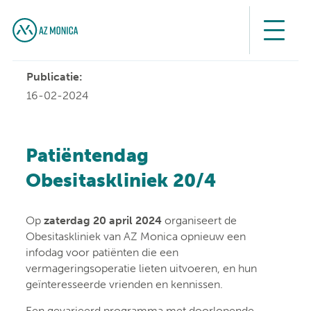
Publicatie:
16-02-2024
Patiëntendag
Obesitaskliniek 20/4
Op
zaterdag 20 april 2024
organiseert de
Obesitaskliniek van AZ Monica opnieuw een
infodag voor patiënten die een
vermageringsoperatie lieten uitvoeren, en hun
geïnteresseerde vrienden en kennissen.
Een gevarieerd programma met doorlopende