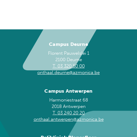
Campus Deurne
Florent Pauwelslei 1
2100 Deurne
T. 03 320 50 00
onthaal.deurne@azmonica.be
Campus Antwerpen
Harmoniestraat 68
2018 Antwerpen
T. 03 240 20 20
onthaal.antwerpen@azmonica.be