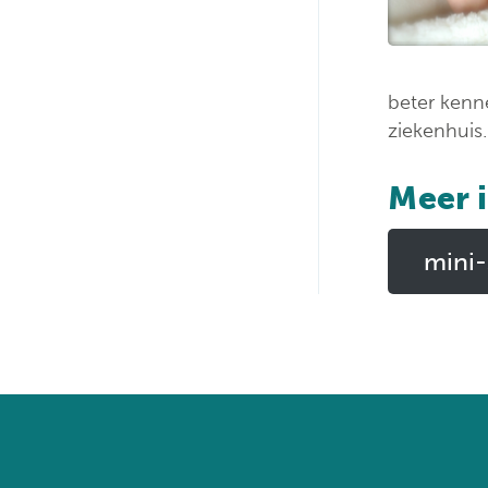
beter kenne
ziekenhuis.
Meer i
mini