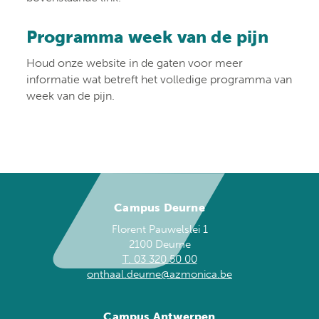
Programma week van de pijn
Houd onze website in de gaten voor meer
informatie wat betreft het volledige programma van
week van de pijn.
Campus Deurne
Florent Pauwelslei 1
2100 Deurne
T. 03 320 50 00
onthaal.deurne@azmonica.be
Campus Antwerpen