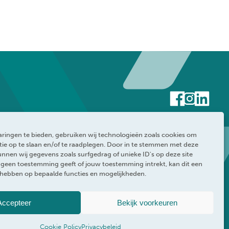
ringen te bieden, gebruiken wij technologieën zoals cookies om
ie op te slaan en/of te raadplegen. Door in te stemmen met deze
nnen wij gegevens zoals surfgedrag of unieke ID's op deze site
e geen toestemming geeft of jouw toestemming intrekt, kan dit een
 hebben op bepaalde functies en mogelijkheden.
rklaring
WEBRAND
Accepteer
Bekijk voorkeuren
Cookie Policy
Privacybeleid