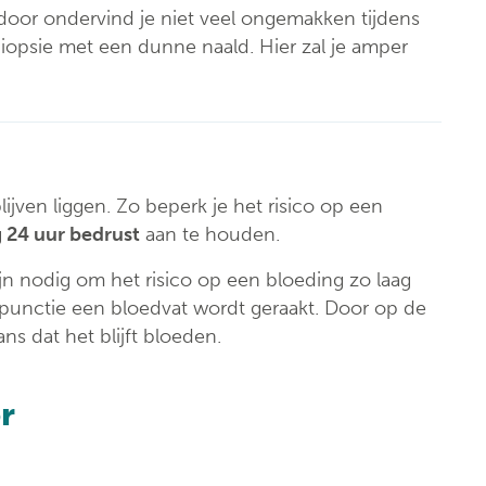
rdoor ondervind je niet veel ongemakken tijdens
iopsie met een dunne naald. Hier zal je amper
ijven liggen. Zo beperk je het risico op een
g
24 uur bedrust
aan te houden.
ijn nodig om het risico op een bloeding zo laag
e punctie een bloedvat wordt geraakt. Door op de
ns dat het blijft bloeden.
r