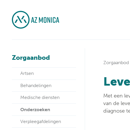
Zorgaanbod
Zorgaanbod
Artsen
Leve
Behandelingen
Met een le
Medische diensten
van de lev
Onderzoeken
diagnose t
Verpleegafdelingen