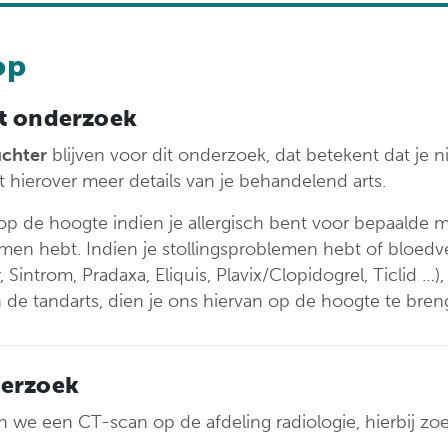
ondersteuningspu
op
t onderzoek
chter
blijven voor dit onderzoek, dat betekent dat je 
 hierover meer details van je behandelend arts.
p de hoogte indien je allergisch bent voor bepaalde me
men hebt. Indien je stollingsproblemen hebt of bloed
Sintrom, Pradaxa, Eliquis, Plavix/Clopidogrel, Ticlid …)
 de tandarts, dien je ons hiervan op de hoogte te bren
derzoek
 we een CT-scan op de afdeling radiologie, hierbij zo