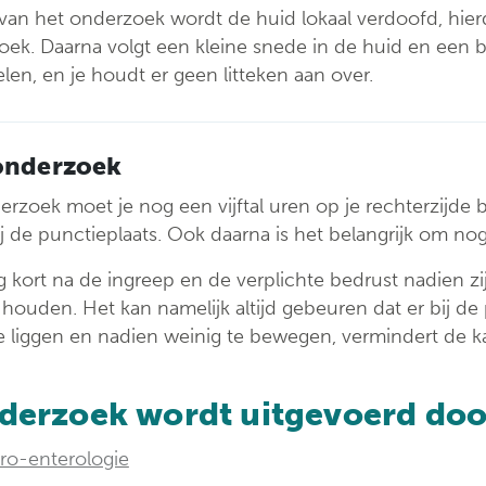
t van het onderzoek wordt de huid lokaal verdoofd, hie
oek. Daarna volgt een kleine snede in de huid en een b
elen, en je houdt er geen litteken aan over.
onderzoek
rzoek moet je nog een vijftal uren op je rechterzijde bl
j de punctieplaats. Ook daarna is het belangrijk om no
ng kort na de ingreep en de verplichte bedrust nadien z
 houden. Het kan namelijk altijd gebeuren dat er bij d
te liggen en nadien weinig te bewegen, vermindert de ka
nderzoek wordt uitgevoerd doo
ro-enterologie