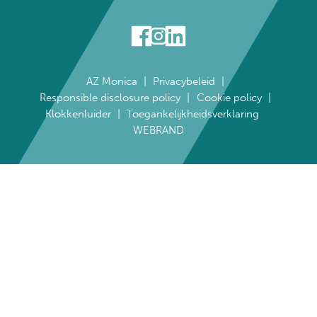
AZ Monica
Privacybeleid
Responsible disclosure policy
Cookie policy
Klokkenluider
Toegankelijkheidsverklaring
WEBRAND