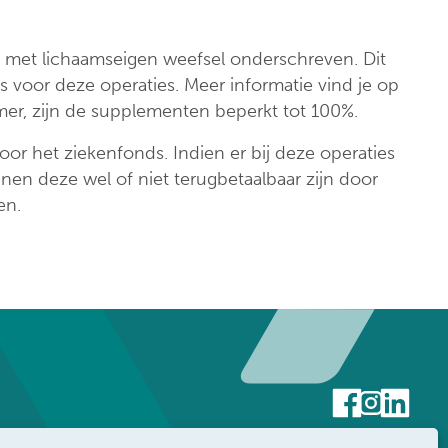
e met lichaamseigen weefsel onderschreven. Dit
s voor deze operaties. Meer informatie vind je op
mer, zijn de supplementen beperkt tot 100%.
or het ziekenfonds. Indien er bij deze operaties
nnen deze wel of niet terugbetaalbaar zijn door
en.