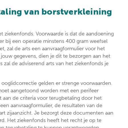
aling van borstverkleining
het ziekenfonds. Voorwaarde is dat de aandoening
t er bij een operatie minstens 400 gram weefsel
t, zal de arts een aanvraagformulier voor het
jouw gegevens, dien je dit te bezorgen aan het
zal de adviserend arts van het ziekenfonds je
ooglidcorrectie gelden er strenge voorwaarden.
 moet aangetoond worden met een perifeer
et aan de criteria voor terugbetaling door het
 een aanvraagformulier, de resultaten van de
art zijaanzicht. Je bezorgt deze documenten aan
rd. Het ziekenfonds heeft het recht je op te
een terugbetaling te kunnen verantwoorden.