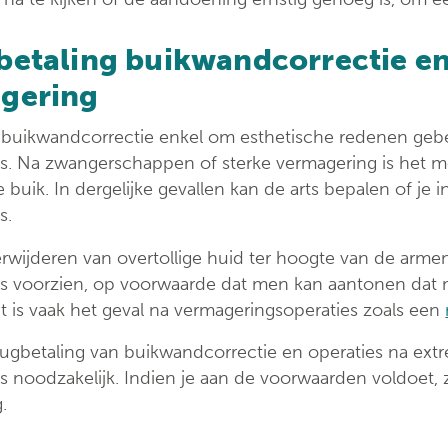
betaling buikwandcorrectie en
gering
 buikwandcorrectie enkel om esthetische redenen gebe
s. Na zwangerschappen of sterke vermagering is het mo
 buik. In dergelijke gevallen kan de arts bepalen of je
s.
rwijderen van overtollige huid ter hoogte van de armen
s voorzien, op voorwaarde dat men kan aantonen dat 
it is vaak het geval na vermageringsoperaties zoals een
rugbetaling van buikwandcorrectie en operaties na extr
 noodzakelijk. Indien je aan de voorwaarden voldoet, z
.