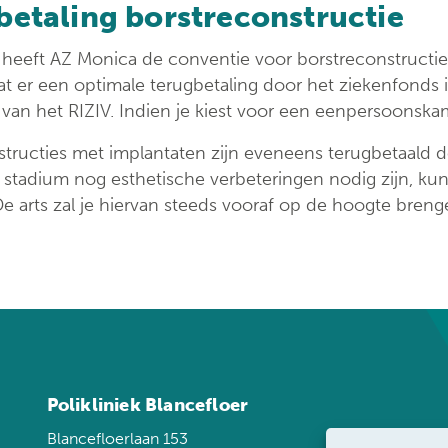
betaling borstreconstructie
 heeft AZ Monica de conventie voor borstreconstructi
t er een optimale terugbetaling door het ziekenfonds i
 van het RIZIV. Indien je kiest voor een eenpersoonska
tructies met implantaten zijn eveneens terugbetaald do
r stadium nog esthetische verbeteringen nodig zijn, ku
De arts zal je hiervan steeds vooraf op de hoogte breng
Polikliniek Blancefloer
Blancefloerlaan 153