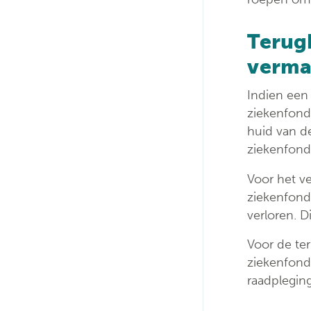
Terug
verma
Indien een
ziekenfond
huid van de
ziekenfond
Voor het ve
ziekenfond
verloren. D
Voor de te
ziekenfonds
raadpleging