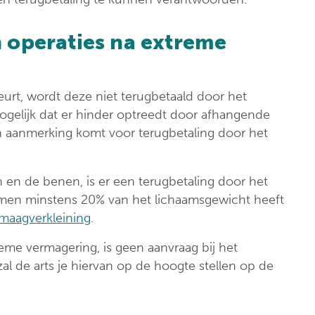
 operaties na extreme
urt, wordt deze niet terugbetaald door het
gelijk dat er hinder optreedt door afhangende
 in aanmerking komt voor terugbetaling door het
 en de benen, is er een terugbetaling door het
men minstens 20% van het lichaamsgewicht heeft
maagverkleining
.
eme vermagering, is geen aanvraag bij het
al de arts je hiervan op de hoogte stellen op de