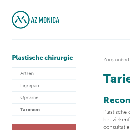
Plastische chirurgie
Zorgaanbod
Artsen
Tari
Ingrepen
Opname
Recon
Tarieven
Plastische 
het zieken
consultati