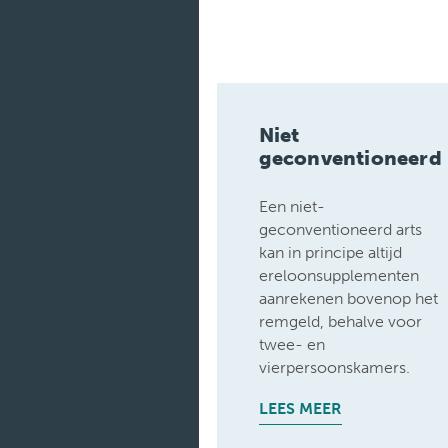
Onderzoeken
Verpleegafdelingen
Niet
geconventioneerd
Een niet-
geconventioneerd arts
kan in principe altijd
ereloonsupplementen
aanrekenen bovenop het
remgeld, behalve voor
twee- en
vierpersoonskamers.
LEES MEER