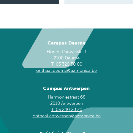
Campus Deurne
Florent Pauwelslei 1
2100 Deurne
T. 03 320 50 00
onthaal.deurne@azmonica.be
Campus Antwerpen
Harmoniestraat 68
2018 Antwerpen
T. 03 240 20 20
onthaal.antwerpen@azmonica.be