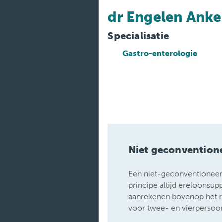
Medische
diensten
dr Engelen Anke
Onderzoeken
Specialisatie
Gastro-enterologie
Verpleegafdelingen
Niet geconvention
Een niet-geconventioneerd
principe altijd ereloonsu
aanrekenen bovenop het 
voor twee- en vierpersoo