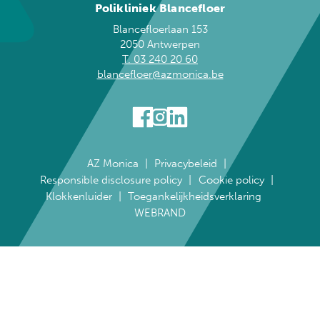
Polikliniek Blancefloer
Blancefloerlaan 153
2050 Antwerpen
T. 03 240 20 60
blancefloer@azmonica.be
AZ Monica
Privacybeleid
Responsible disclosure policy
Cookie policy
Klokkenluider
Toegankelijkheidsverklaring
WEBRAND