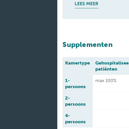
LEES MEER
Supplementen
Kamertype
Gehospitalise
patiënten
1-
max 100%
persoons
2-
persoons
4-
persoons