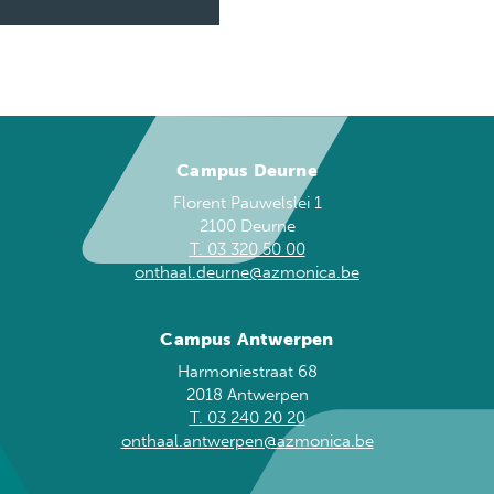
Campus Deurne
Florent Pauwelslei 1
2100 Deurne
T. 03 320 50 00
onthaal.deurne@azmonica.be
Campus Antwerpen
Harmoniestraat 68
2018 Antwerpen
T. 03 240 20 20
onthaal.antwerpen@azmonica.be