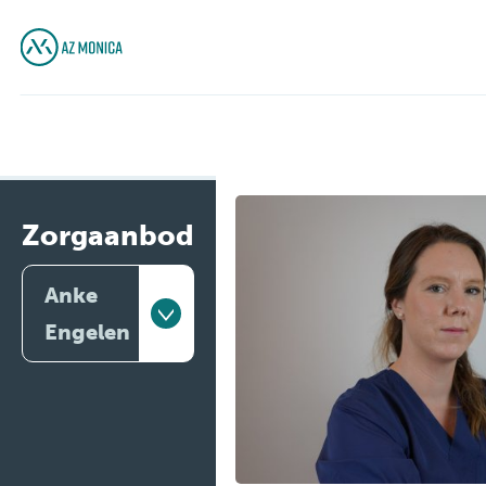
Zorgaanbod
Anke
Engelen
Artsen
Behandelingen