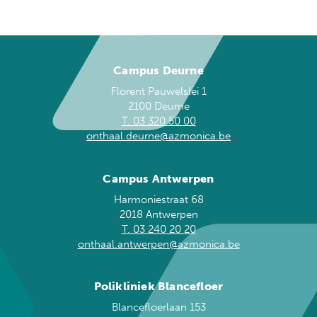
Campus Deurne
Florent Pauwelslei 1
2100 Deurne
T. 03 320 50 00
onthaal.deurne@azmonica.be
Campus Antwerpen
Harmoniestraat 68
2018 Antwerpen
T. 03 240 20 20
onthaal.antwerpen@azmonica.be
Polikliniek Blancefloer
Blancefloerlaan 153