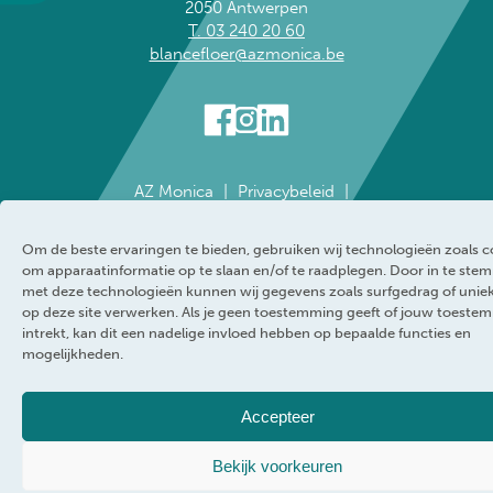
2050 Antwerpen
T. 03 240 20 60
blancefloer@azmonica.be
AZ Monica
Privacybeleid
Responsible disclosure policy
Cookie policy
Klokkenluider
Toegankelijkheidsverklaring
Om de beste ervaringen te bieden, gebruiken wij technologieën zoals c
WEBRAND
om apparaatinformatie op te slaan en/of te raadplegen. Door in te st
met deze technologieën kunnen wij gegevens zoals surfgedrag of uniek
op deze site verwerken. Als je geen toestemming geeft of jouw toeste
intrekt, kan dit een nadelige invloed hebben op bepaalde functies en
mogelijkheden.
Accepteer
Bekijk voorkeuren