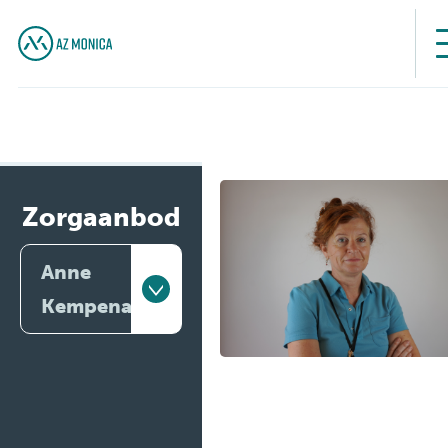
Zorgaanbod
Anne
Kempenaers
Artsen
Behandelingen