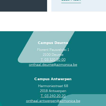
Campus Deurne
Florent Pauwelslei 1
2100 Deurne
T. 03 320 50 00
onthaal.deurne@azmonica.be
Campus Antwerpen
Harmoniestraat 68
2018 Antwerpen
T. 03 240 20 20
onthaal.antwerpen@azmonica.be