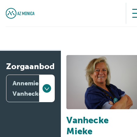
Zorgaanbod
Annemie
Vanhecke
Artsen
Vanhecke
Behandelingen
Mieke