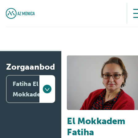
Zorgaanbod
Fatiha El
Mokkadem
Artsen
El Mokkadem
Behandelingen
Fatiha