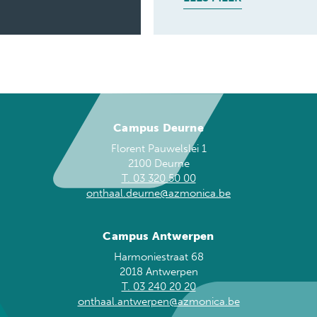
Campus Deurne
Florent Pauwelslei 1
2100 Deurne
T. 03 320 50 00
onthaal.deurne@azmonica.be
Campus Antwerpen
Harmoniestraat 68
2018 Antwerpen
T. 03 240 20 20
onthaal.antwerpen@azmonica.be