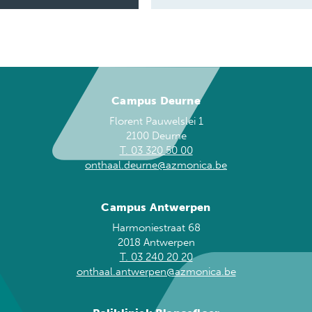
Campus Deurne
Florent Pauwelslei 1
2100 Deurne
T. 03 320 50 00
onthaal.deurne@azmonica.be
Campus Antwerpen
Harmoniestraat 68
2018 Antwerpen
T. 03 240 20 20
onthaal.antwerpen@azmonica.be