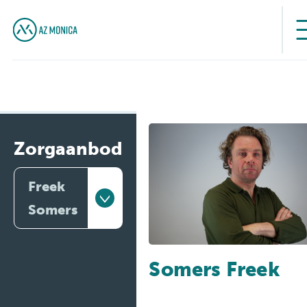
Zorgaanbod
Freek
Somers
Artsen
Somers Freek
Behandelingen