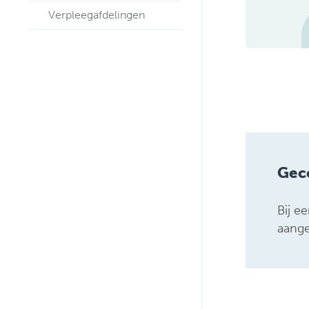
Verpleegafdelingen
Gec
Bij e
aange