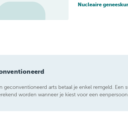
ondersteuningspu
Nucleaire geneesku
onventioneerd
en geconventioneerd arts betaal je enkel remgeld. Een
rekend worden wanneer je kiest voor een eenpersoon