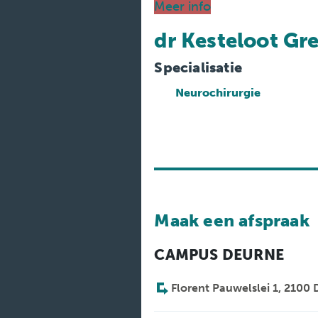
Medische
Meer info
diensten
dr Kesteloot Gr
Onderzoeken
Specialisatie
Verpleegafdelingen
Neurochirurgie
Maak een afspraak
CAMPUS DEURNE
Florent Pauwelslei 1, 2100