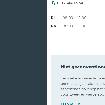
T. 03 344 15 64
Di
08:00 - 12:00
Do
08:00 - 12:00
Niet geconvention
Een niet-geconventioneerd
principe altijd ereloonsu
aanrekenen bovenop het 
voor twee- en vierpersoo
LEES MEER