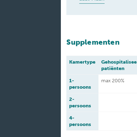
Supplementen
Kamertype
Gehospitalise
patiënten
1-
max 200%
persoons
2-
persoons
4-
persoons