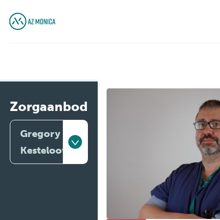
Zorgaanbod
Gregory
Kesteloot
Artsen
Behandelingen