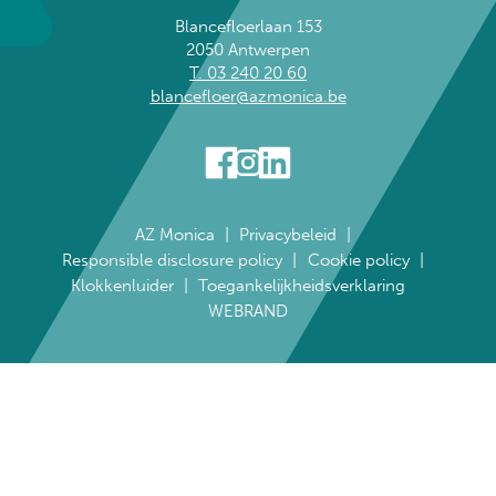
Blancefloerlaan 153
2050 Antwerpen
T. 03 240 20 60
blancefloer@azmonica.be
AZ Monica
Privacybeleid
Responsible disclosure policy
Cookie policy
Klokkenluider
Toegankelijkheidsverklaring
WEBRAND