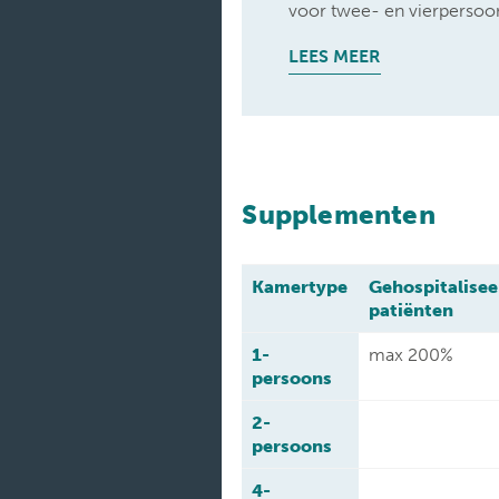
voor twee- en vierpersoo
LEES MEER
Supplementen
Kamertype
Gehospitalise
patiënten
1-
max 200%
persoons
2-
persoons
4-