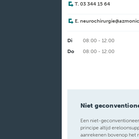
T. 03 344 15 64
E. neurochirurgie@azmoni
Di
08:00 - 12:00
Do
08:00 - 12:00
Niet geconvention
Een niet-geconventioneerd
principe altijd ereloonsu
aanrekenen bovenop het 