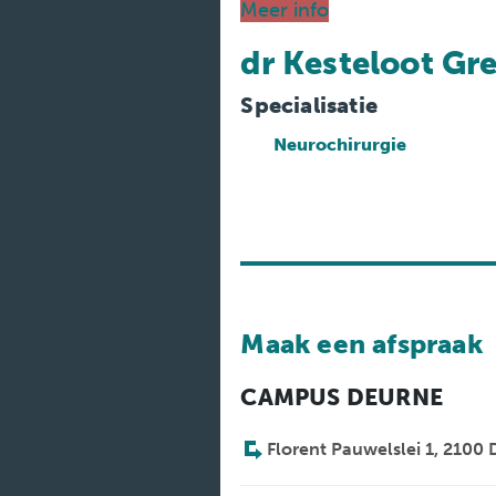
Medische
Meer info
diensten
dr Kesteloot Gr
Onderzoeken
Specialisatie
Verpleegafdelingen
Neurochirurgie
Maak een afspraak
CAMPUS DEURNE
Florent Pauwelslei 1, 2100