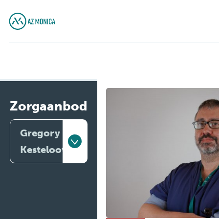
Zorgaanbod
Gregory
Kesteloot
Artsen
Behandelingen