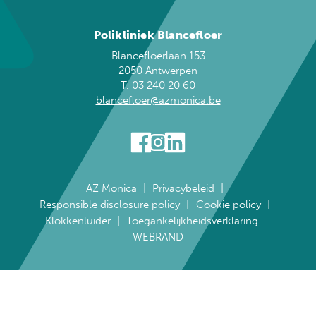
Polikliniek Blancefloer
Blancefloerlaan 153
2050 Antwerpen
T. 03 240 20 60
blancefloer@azmonica.be
AZ Monica
Privacybeleid
Responsible disclosure policy
Cookie policy
Klokkenluider
Toegankelijkheidsverklaring
WEBRAND