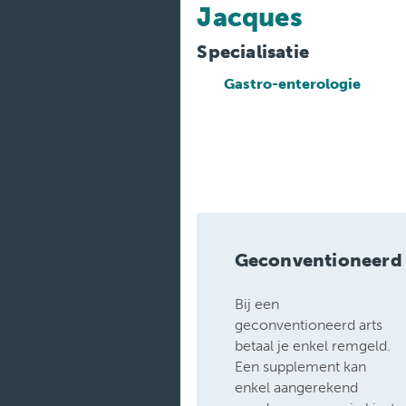
Jacques
Medische
diensten
Specialisatie
Gastro-enterologie
Onderzoeken
Verpleegafdelingen
Geconventioneerd
Bij een
geconventioneerd arts
betaal je enkel remgeld.
Een supplement kan
enkel aangerekend