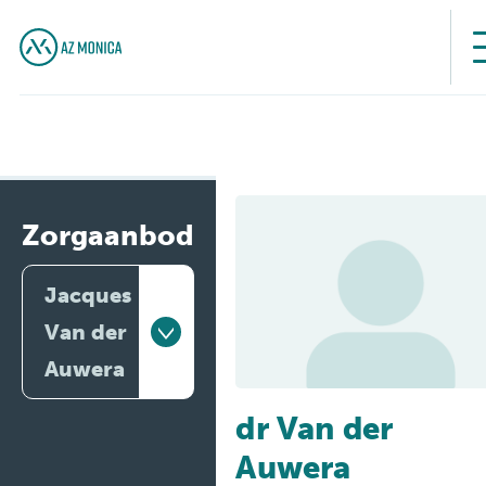
Zorgaanbod
Jacques
Van der
Auwera
dr Van der
Artsen
Auwera
Behandelingen