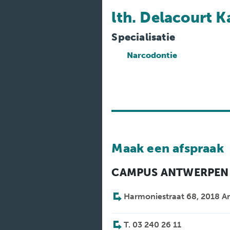
Medische
diensten
lth. Delacourt K
Onderzoeken
Specialisatie
Narcodontie
Verpleegafdelingen
Maak een afspraak
CAMPUS ANTWERPEN
Harmoniestraat 68, 2018 
T. 03 240 26 11