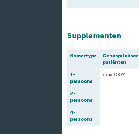
Supplementen
Kamertype
Gehospitalise
patiënten
1-
max 100%
persoons
2-
persoons
4-
persoons