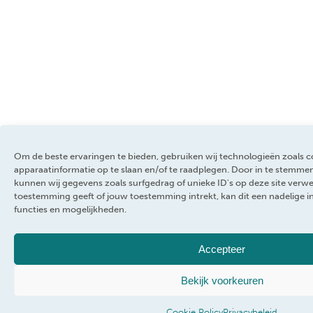
Om de beste ervaringen te bieden, gebruiken wij technologieën zoals 
apparaatinformatie op te slaan en/of te raadplegen. Door in te stemm
kunnen wij gegevens zoals surfgedrag of unieke ID's op deze site verwe
toestemming geeft of jouw toestemming intrekt, kan dit een nadelige 
functies en mogelijkheden.
Accepteer
Bekijk voorkeuren
Cookie Policy
Privacybeleid