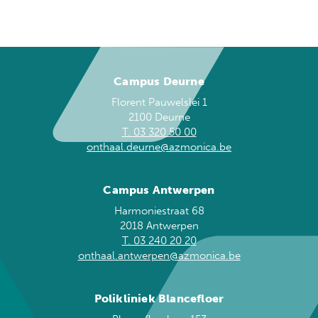
Campus Deurne
Florent Pauwelslei 1
2100 Deurne
T. 03 320 50 00
onthaal.deurne@azmonica.be
Campus Antwerpen
Harmoniestraat 68
2018 Antwerpen
T. 03 240 20 20
onthaal.antwerpen@azmonica.be
Polikliniek Blancefloer