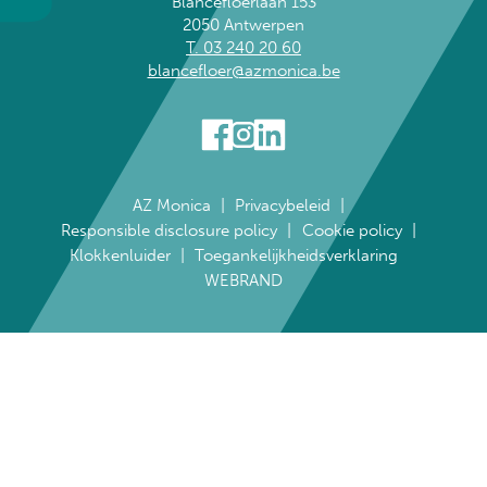
Blancefloerlaan 153
2050 Antwerpen
T. 03 240 20 60
blancefloer@azmonica.be
AZ Monica
Privacybeleid
Responsible disclosure policy
Cookie policy
Klokkenluider
Toegankelijkheidsverklaring
WEBRAND