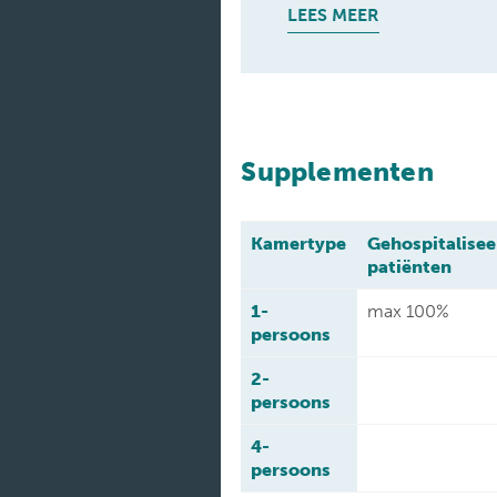
LEES MEER
Supplementen
Kamertype
Gehospitalise
patiënten
1-
max 100%
persoons
2-
persoons
4-
persoons