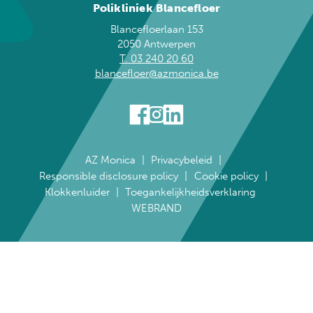
Polikliniek Blancefloer
Blancefloerlaan 153
2050 Antwerpen
T. 03 240 20 60
blancefloer@azmonica.be
AZ Monica
Privacybeleid
Responsible disclosure policy
Cookie policy
Klokkenluider
Toegankelijkheidsverklaring
WEBRAND