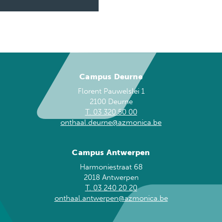
Campus Deurne
Florent Pauwelslei 1
2100 Deurne
T. 03 320 50 00
onthaal.deurne@azmonica.be
Campus Antwerpen
Harmoniestraat 68
2018 Antwerpen
T. 03 240 20 20
onthaal.antwerpen@azmonica.be