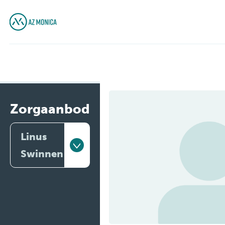
Zorgaanbod
Linus
Swinnen
Artsen
Behandelingen