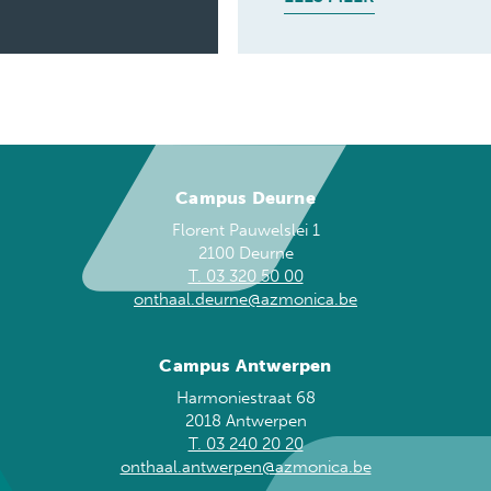
Campus Deurne
Florent Pauwelslei 1
2100 Deurne
T. 03 320 50 00
onthaal.deurne@azmonica.be
Campus Antwerpen
Harmoniestraat 68
2018 Antwerpen
T. 03 240 20 20
onthaal.antwerpen@azmonica.be