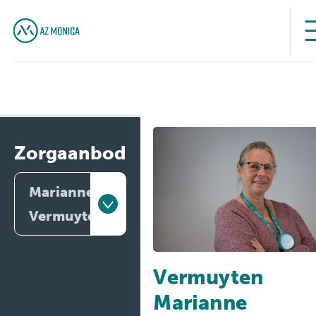
Zorgaanbod
Marianne
Vermuyten
Artsen
Vermuyten
Behandelingen
Marianne