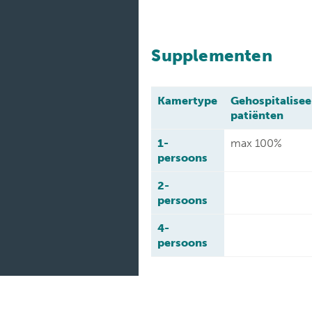
Supplementen
Kamertype
Gehospitalise
patiënten
1-
max 100%
persoons
2-
persoons
4-
persoons