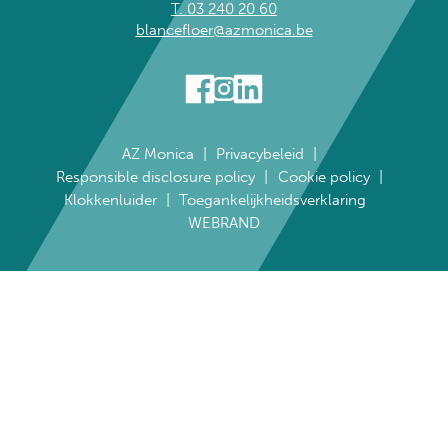
T. 03 240 20 60
blancefloer@azmonica.be
AZ Monica
Privacybeleid
Responsible disclosure policy
Cookie policy
Klokkenluider
Toegankelijkheidsverklaring
WEBRAND