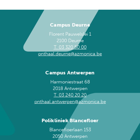
Campus Deurne
Florent Pauwelslei 1
2100 Deurne
T. 03 320 50 00
onthaal.deurne@azmonica.be
Campus Antwerpen
Harmoniestraat 68
2018 Antwerpen
T. 03 240 20 20
onthaal.antwerpen@azmonica.be
Polikliniek Blancefloer
Blancefloerlaan 153
2050 Antwerpen