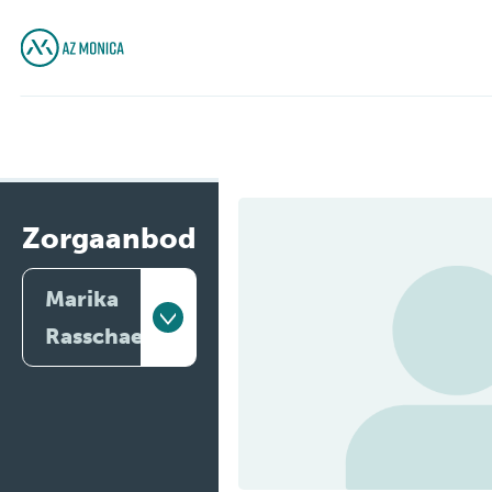
Zorgaanbod
Marika
Rasschaert
Artsen
Behandelingen