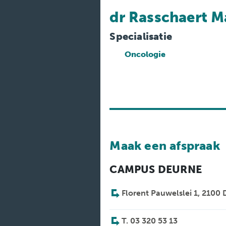
Medische
diensten
dr Rasschaert M
Onderzoeken
Specialisatie
Oncologie
Verpleegafdelingen
Maak een afspraak
CAMPUS DEURNE
Florent Pauwelslei 1, 2100
T. 03 320 53 13