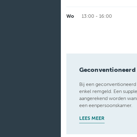
Wo
13:00 - 16:00
Geconventioneerd
Bij een geconventioneerd a
enkel remgeld. Een suppl
aangerekend worden wanne
een eenpersoonskamer.
LEES MEER