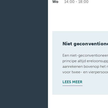
Wo
14:00 - 18:00
Niet geconvention
Een niet-geconventioneerd
principe altijd ereloonsu
aanrekenen bovenop het 
voor twee- en vierpersoo
LEES MEER