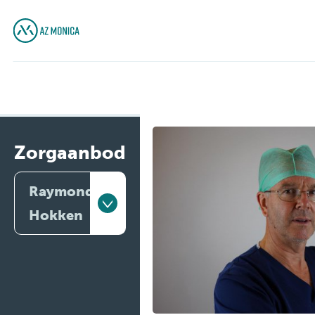
Zorgaanbod
Raymond
Hokken
Artsen
Behandelingen