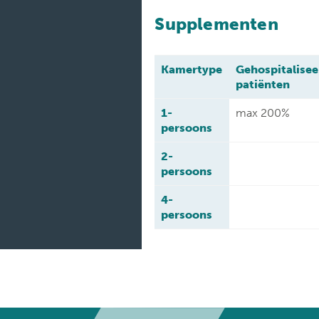
Supplementen
Kamertype
Gehospitalise
patiënten
1-
max 200%
persoons
2-
persoons
4-
persoons