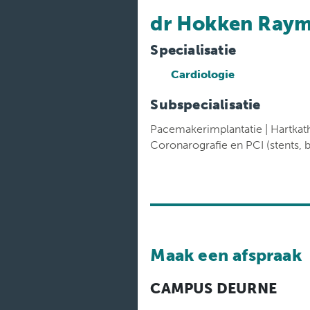
Medische
diensten
dr Hokken Ray
Onderzoeken
Specialisatie
Cardiologie
Verpleegafdelingen
Subspecialisatie
Pacemakerimplantatie | Hartkathe
Coronarografie en PCI (stents, b
Maak een afspraak
CAMPUS DEURNE