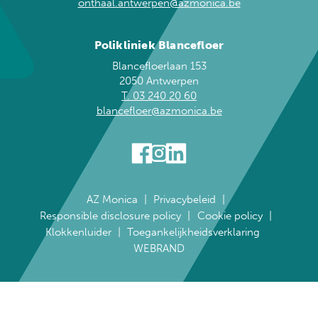
onthaal.antwerpen@azmonica.be
Polikliniek Blancefloer
Blancefloerlaan 153
2050 Antwerpen
T. 03 240 20 60
blancefloer@azmonica.be
AZ Monica
Privacybeleid
Responsible disclosure policy
Cookie policy
Klokkenluider
Toegankelijkheidsverklaring
WEBRAND