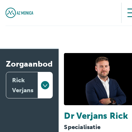
Zorgaanbod
Rick
Verjans
Artsen
Dr Verjans Rick
Behandelingen
Specialisatie