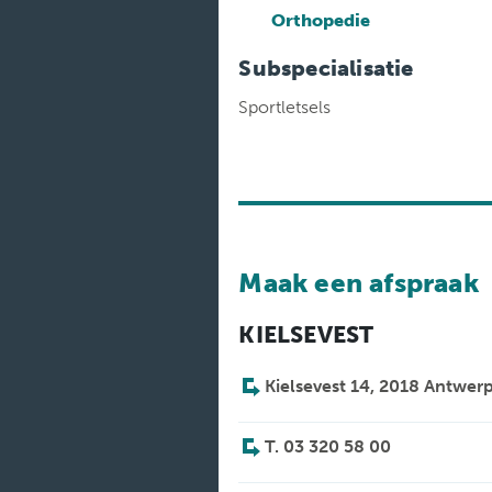
Medische
diensten
Orthopedie
Subspecialisatie
Onderzoeken
Sportletsels
Verpleegafdelingen
Maak een afspraak
KIELSEVEST
Kielsevest 14, 2018 Antwer
T. 03 320 58 00