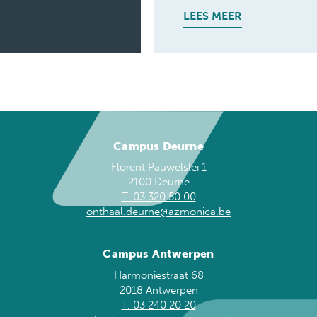
LEES MEER
Campus Deurne
Florent Pauwelslei 1
2100 Deurne
T. 03 320 50 00
onthaal.deurne@azmonica.be
Campus Antwerpen
Harmoniestraat 68
2018 Antwerpen
T. 03 240 20 20