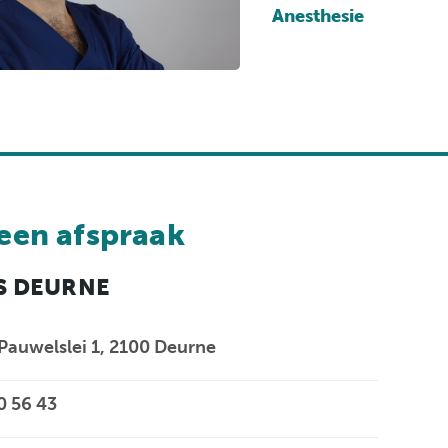
ondersteuningspu
Anesthesie
een afspraak
S DEURNE
 Pauwelslei 1, 2100 Deurne
0 56 43