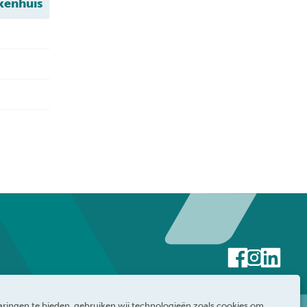
kenhuis
ringen te bieden, gebruiken wij technologieën zoals cookies om