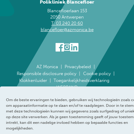
Polikliniek Blancefloer
Blancefloerlaan 153
2050 Antwerpen
T. 03 240 20 60
blancefloer@azmonica.be
AZ Monica
Privacybeleid
Responsible disclosure policy
Cookie policy
Klokkenluider
Toegankelijkheidsverklaring
WEBRAND
Om de beste ervaringen te bieden, gebruiken wij technologieën zoals c
om apparaatinformatie op te slaan en/of te raadplegen. Door in te st
met deze technologieën kunnen wij gegevens zoals surfgedrag of uniek
op deze site verwerken. Als je geen toestemming geeft of jouw toeste
intrekt, kan dit een nadelige invloed hebben op bepaalde functies en
mogelijkheden.