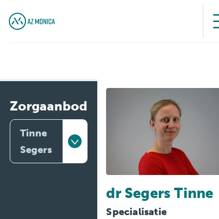
Zorgaanbod
Tinne
Segers
Artsen
dr Segers Tinne
Behandelingen
Specialisatie