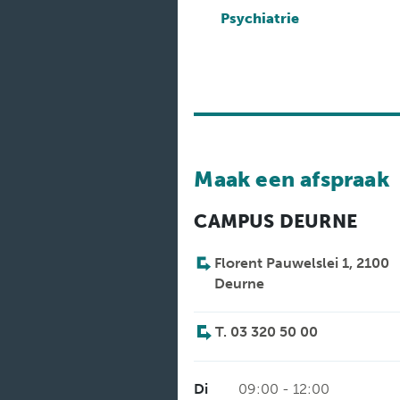
Medische
diensten
Psychiatrie
Onderzoeken
Verpleegafdelingen
Maak een afspraak
CAMPUS DEURNE
Florent Pauwelslei 1, 2100
Deurne
T. 03 320 50 00
Di
09:00 - 12:00