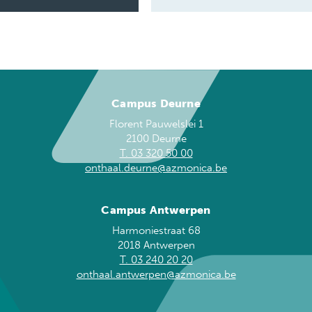
Campus Deurne
Florent Pauwelslei 1
2100 Deurne
T. 03 320 50 00
onthaal.deurne@azmonica.be
Campus Antwerpen
Harmoniestraat 68
2018 Antwerpen
T. 03 240 20 20
onthaal.antwerpen@azmonica.be