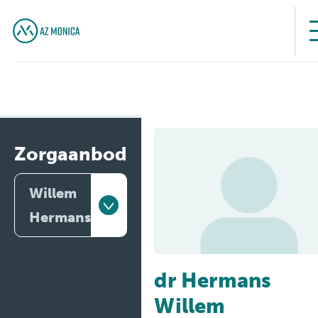
Zorgaanbod
Willem
Hermans
Artsen
dr Hermans
Behandelingen
Willem