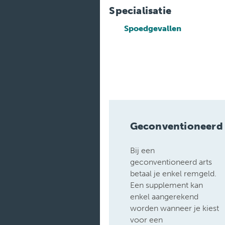
Medische
diensten
Specialisatie
Spoedgevallen
Onderzoeken
Verpleegafdelingen
Geconventioneerd
Bij een
geconventioneerd arts
betaal je enkel remgeld.
Een supplement kan
enkel aangerekend
worden wanneer je kiest
voor een