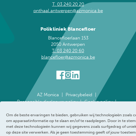
T. 03 240 20 20
onthaal.antwerpen@azmonica.be
Polikliniek Blancefloer
Blancefloerlaan 153
2050 Antwerpen
T. 03 240 20 60
blancefloer@azmonica.be
AZ Monica
Privacybeleid
Responsible disclosure policy
Cookie policy
Klokkenluider
Toegankelijkheidsverklaring
Om de beste ervaringen te bieden, gebruiken wij technologieën zoals c
WEBRAND
om apparaatinformatie op te slaan en/of te raadplegen. Door in te st
met deze technologieën kunnen wij gegevens zoals surfgedrag of uniek
op deze site verwerken. Als je geen toestemming geeft of jouw toeste