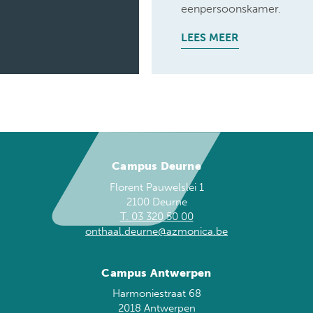
eenpersoonskamer.
LEES MEER
Campus Deurne
Florent Pauwelslei 1
2100 Deurne
T. 03 320 50 00
onthaal.deurne@azmonica.be
Campus Antwerpen
Harmoniestraat 68
2018 Antwerpen