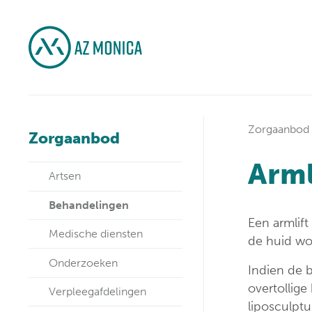
Zorgaanbod
Zorgaanbod
Arml
Artsen
Behandelingen
Een armlift
Medische diensten
de huid wo
Onderzoeken
Indien de 
overtollige
Verpleegafdelingen
liposculptu