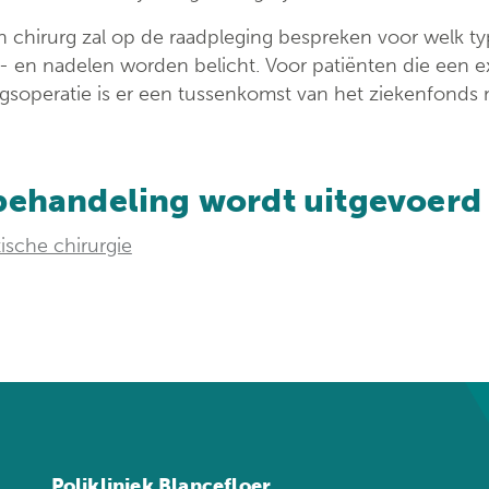
ondersteuningspu
h chirurg zal op de raadpleging bespreken voor welk t
r- en nadelen worden belicht. Voor patiënten die een
gsoperatie is er een tussenkomst van het ziekenfonds m
behandeling wordt uitgevoerd
tische chirurgie
Polikliniek Blancefloer