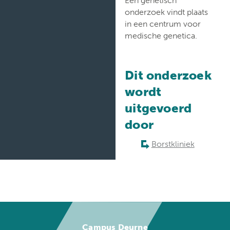
onderzoek vindt plaats
in een centrum voor
medische genetica.
Dit onderzoek
wordt
uitgevoerd
door
Borstkliniek
Campus Deurne