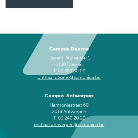
Campus Deurne
Florent Pauwelslei 1
2100 Deurne
T. 03 320 50 00
onthaal.deurne@azmonica.be
Campus Antwerpen
Harmoniestraat 68
2018 Antwerpen
T. 03 240 20 20
onthaal.antwerpen@azmonica.be