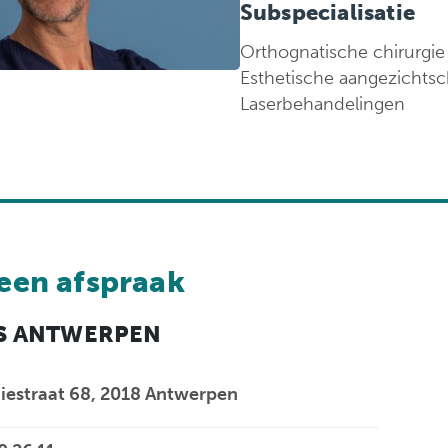
ondersteuningspu
Subspecialisatie
Orthognatische chirurgie 
Esthetische aangezichtschi
Laserbehandelingen
een afspraak
S ANTWERPEN
estraat 68, 2018 Antwerpen