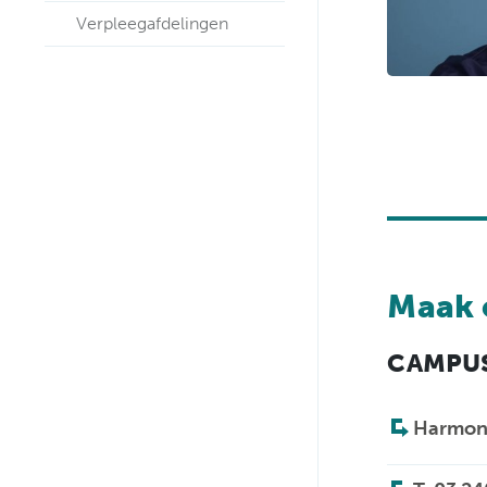
Verpleegafdelingen
Maak 
CAMPU
Harmoni