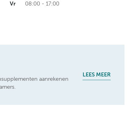
Vr
08:00 - 17:00
LEES MEER
loonsupplementen aanrekenen
amers.