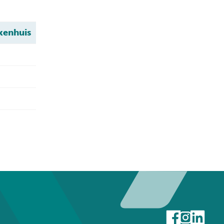
kenhuis