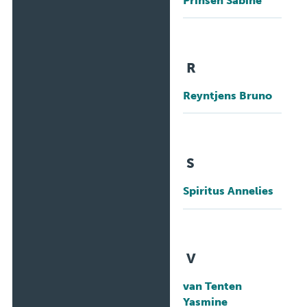
R
Reyntjens Bruno
S
Spiritus Annelies
V
van Tenten
Yasmine