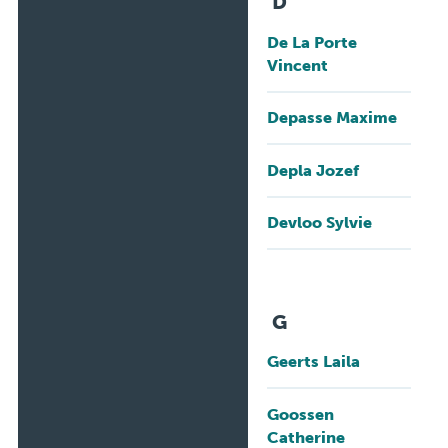
D
De La Porte
Vincent
Depasse Maxime
Depla Jozef
Devloo Sylvie
G
Geerts Laila
Goossen
Catherine