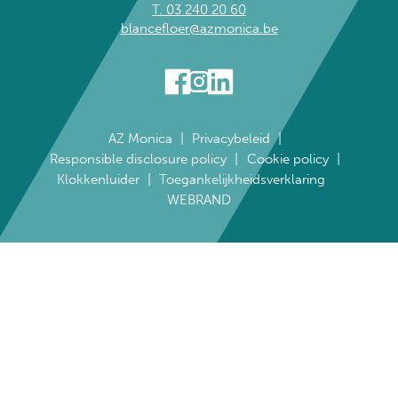
T. 03 240 20 60
blancefloer@azmonica.be
AZ Monica
Privacybeleid
Responsible disclosure policy
Cookie policy
Klokkenluider
Toegankelijkheidsverklaring
WEBRAND