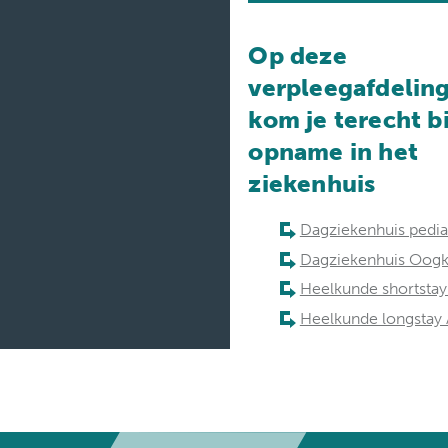
Op deze
verpleegafdeling
kom je terecht bi
opname in het
ziekenhuis
Dagziekenhuis pedia
Dagziekenhuis Oogkl
Heelkunde shortstay
Heelkunde longstay