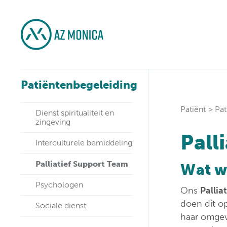
Patiëntenbegeleiding
Patiënt
Pat
Dienst spiritualiteit en
zingeving
Pall
Interculturele bemiddeling
Palliatief Support Team
Wat w
Psychologen
Ons
Pallia
doen dit op
Sociale dienst
haar omgev