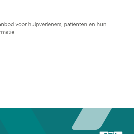
nbod voor hulpverleners, patiënten en hun
rmatie.