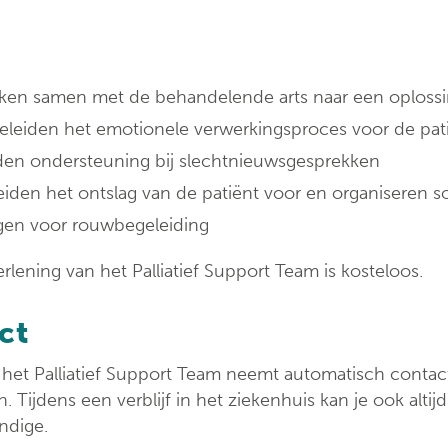
ondersteuningspu
en samen met de behandelende arts naar een oplossin
eleiden het emotionele verwerkingsproces voor de pat
den ondersteuning bij slechtnieuwsgesprekken
iden het ontslag van de patiënt voor en organiseren s
gen voor rouwbegeleiding
rlening van het Palliatief Support Team is kosteloos.
ct
 het Palliatief Support Team neemt automatisch contact
. Tijdens een verblijf in het ziekenhuis kan je ook alti
ndige.