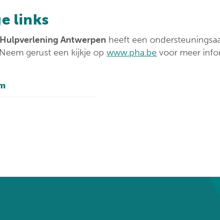
e links
e Hulpverlening Antwerpen
heeft een ondersteuningsaa
Neem gerust een kijkje op
www.pha.be
voor meer info
am