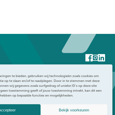
ringen te bieden, gebruiken wij technologieën zoals cookies om
ie op te slaan en/of te raadplegen. Door in te stemmen met deze
nnen wij gegevens zoals surfgedrag of unieke ID's op deze site
e geen toestemming geeft of jouw toestemming intrekt, kan dit een
 hebben op bepaalde functies en mogelijkheden.
rklaring
WEBRAND
Accepteer
Bekijk voorkeuren