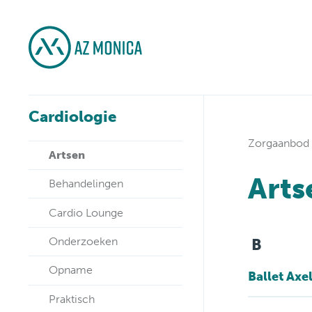
Cardiologie
Zorgaanbod
Artsen
Arts
Behandelingen
Cardio Lounge
Onderzoeken
B
Opname
Ballet Axe
Praktisch