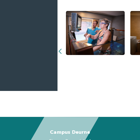
Rugschool
Campus Deurne